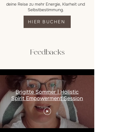
deine Reise zu mehr Energie, Klarheit und
Selbstbestimmung.
HIER BUCHEN
Feedbacks
Alle Videos
Brigitte Sommer | Holistic
Spirit Empowerment Session